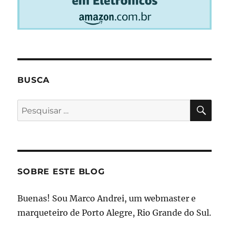
BUSCA
PES
Pesquisar
por:
SOBRE ESTE BLOG
Buenas! Sou Marco Andrei, um webmaster e
marqueteiro de Porto Alegre, Rio Grande do Sul.