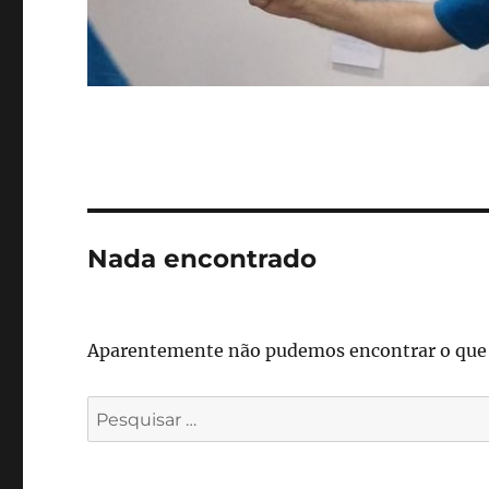
Nada encontrado
Aparentemente não pudemos encontrar o que v
Pesquisar
por: