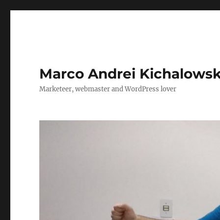
Marco Andrei Kichalows
Marketeer, webmaster and WordPress lover