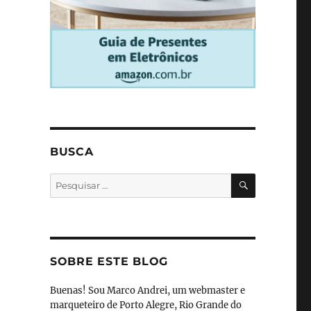
BUSCA
PESQUISA
Pesquisar
por:
SOBRE ESTE BLOG
Buenas! Sou Marco Andrei, um webmaster e
marqueteiro de Porto Alegre, Rio Grande do