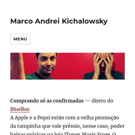
Marco Andrei Kichalowsky
MENU
Comprando só as confirmadas
— direto do
BlueBus
A Apple e a Pepsi estão com a velha promoção
da tampinha que vale prêmio, nesse caso, poder
baixar músicas na loja iTunes Music Store. O