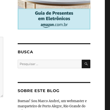
BUSCA
PESQUISA
Pesquisar
por:
SOBRE ESTE BLOG
Buenas! Sou Marco Andrei, um webmaster e
marqueteiro de Porto Alegre, Rio Grande do