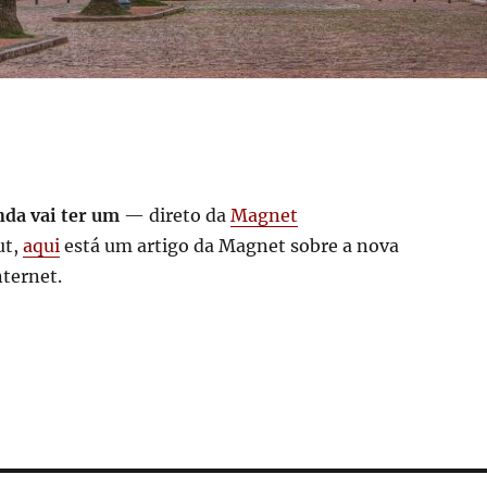
nda vai ter um
— direto da
Magnet
ut,
aqui
está um artigo da Magnet sobre a nova
ternet.