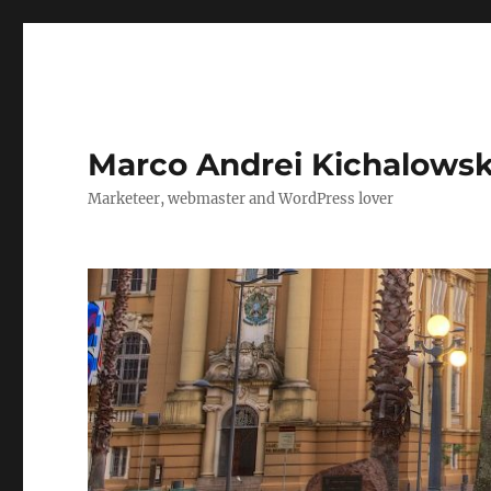
Marco Andrei Kichalows
Marketeer, webmaster and WordPress lover