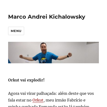
Marco Andrei Kichalowsky
MENU
Orkut vai explodir!
Agora vai virar palhaçada: além deste que vos
fala estar no
Orkut
, meu irmão Fabrício e
minha cunhada Fernanda estão lá também.