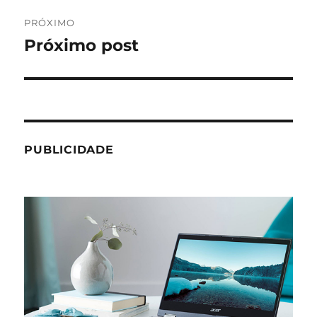
PRÓXIMO
Próximo post
Próximo
post:
PUBLICIDADE