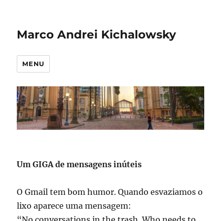
Marco Andrei Kichalowsky
MENU
Um GIGA de mensagens inúteis
O Gmail tem bom humor. Quando esvaziamos o
lixo aparece uma mensagem:
“No conversations in the trash. Who needs to