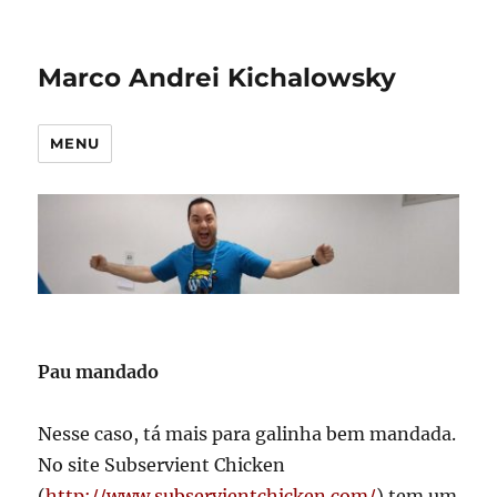
Marco Andrei Kichalowsky
MENU
Pau mandado
Nesse caso, tá mais para galinha bem mandada.
No site Subservient Chicken
(
http://www.subservientchicken.com/
) tem um