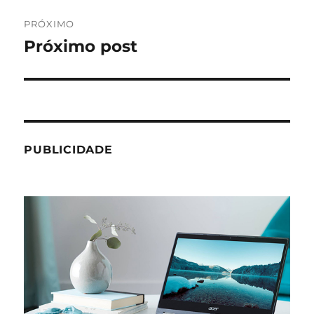
PRÓXIMO
Próximo post
Próximo
post:
PUBLICIDADE