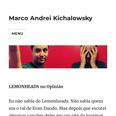
Marco Andrei Kichalowsky
MENU
LEMONHEADS no Opinião
Eu não sabia do Lemonheads. Não sabia quem
era o tal de Evan Dando. Mas depois que escutei
algumas canções deles em um site da Internet,