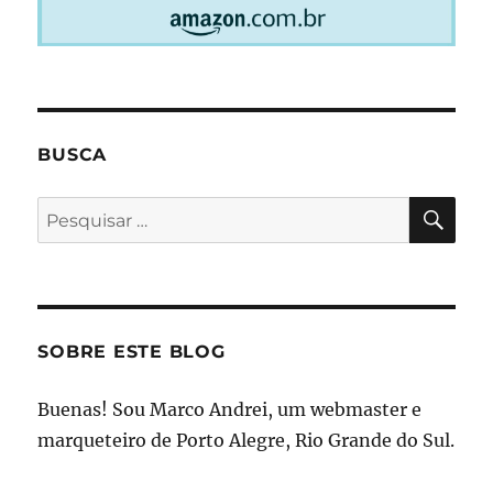
BUSCA
PES
Pesquisar
por:
SOBRE ESTE BLOG
Buenas! Sou Marco Andrei, um webmaster e
marqueteiro de Porto Alegre, Rio Grande do Sul.