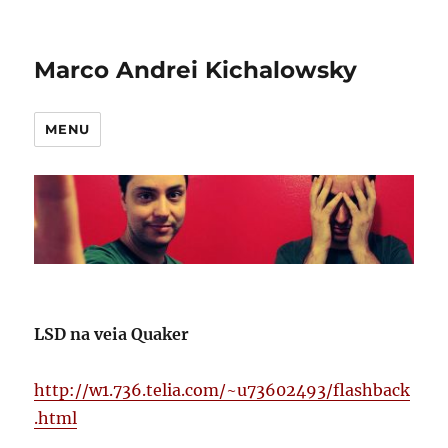
Marco Andrei Kichalowsky
MENU
LSD na veia Quaker
http://w1.736.telia.com/~u73602493/flashback
.html