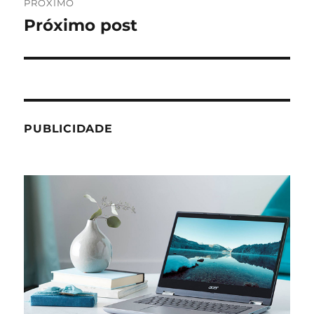
PRÓXIMO
Próximo post
Próximo
post:
PUBLICIDADE