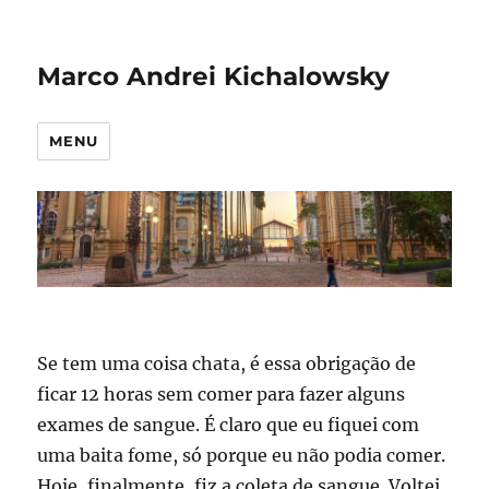
Marco Andrei Kichalowsky
MENU
Se tem uma coisa chata, é essa obrigação de
ficar 12 horas sem comer para fazer alguns
exames de sangue. É claro que eu fiquei com
uma baita fome, só porque eu não podia comer.
Hoje, finalmente, fiz a coleta de sangue. Voltei