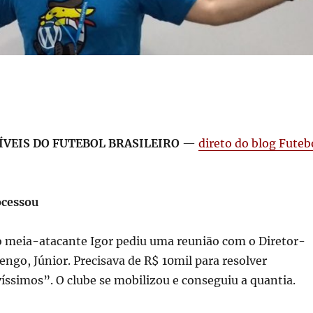
ÍVEIS DO FUTEBOL BRASILEIRO
—
direto do blog Futeb
ocessou
 o meia-atacante Igor pediu uma reunião com o Diretor-
ngo, Júnior. Precisava de R$ 10mil para resolver
ssimos”. O clube se mobilizou e conseguiu a quantia.