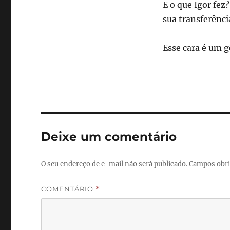
E o que Igor fe
sua transferência
Esse cara é um g
Deixe um comentário
O seu endereço de e-mail não será publicado.
Campos obri
COMENTÁRIO
*