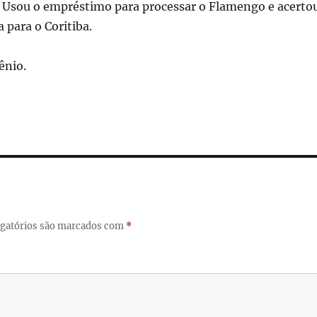
z? Usou o empréstimo para processar o Flamengo e acerto
 para o Coritiba.
ênio.
gatórios são marcados com
*