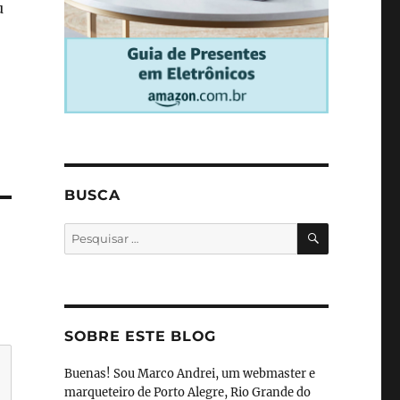
u
BUSCA
PESQUISA
Pesquisar
por:
SOBRE ESTE BLOG
Buenas! Sou Marco Andrei, um webmaster e
marqueteiro de Porto Alegre, Rio Grande do