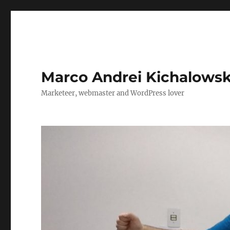
Marco Andrei Kichalows
Marketeer, webmaster and WordPress lover