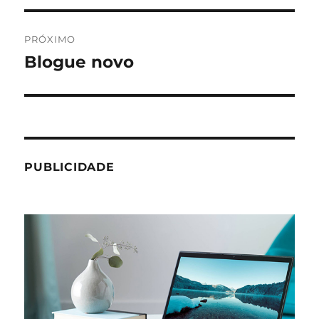
Post
PRÓXIMO
Blogue novo
Próximo
post:
PUBLICIDADE