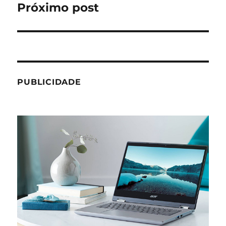
Próximo post
Próximo
post:
PUBLICIDADE