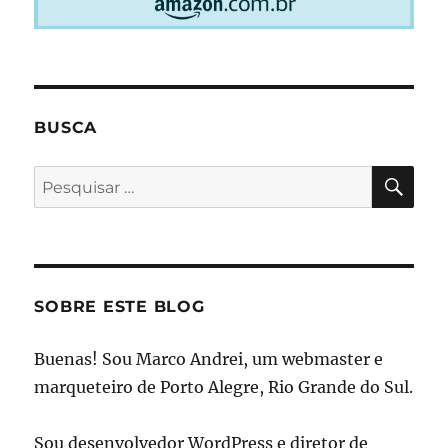
BUSCA
PES
Pesquisar
por:
SOBRE ESTE BLOG
Buenas! Sou Marco Andrei, um webmaster e
marqueteiro de Porto Alegre, Rio Grande do Sul.
Sou desenvolvedor WordPress e diretor de