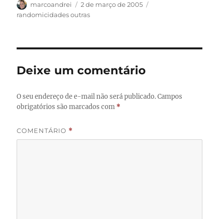
Autor
Publicado
Categorias
marcoandrei
2 de março de 2005
em
randomicidades outras
Deixe um comentário
O seu endereço de e-mail não será publicado.
Campos
obrigatórios são marcados com
*
COMENTÁRIO
*