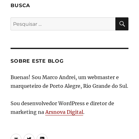
BUSCA
PES
Pesquisar
por:
SOBRE ESTE BLOG
Buenas! Sou Marco Andrei, um webmaster e
marqueteiro de Porto Alegre, Rio Grande do Sul.
Sou desenvolvedor WordPress e diretor de
marketing na
Arsnova Digital
.
E-
Twitter
LinkedIn