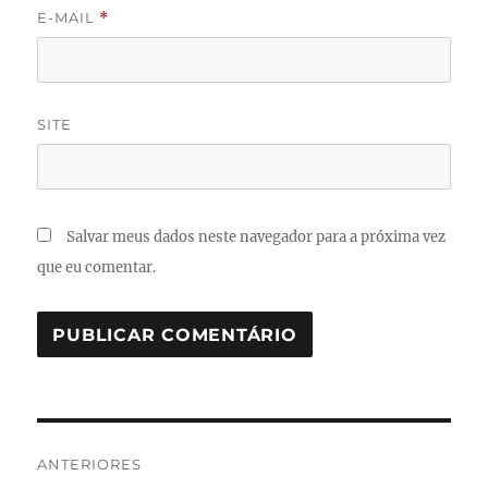
E-MAIL
*
SITE
Salvar meus dados neste navegador para a próxima vez
que eu comentar.
Navegação
ANTERIORES