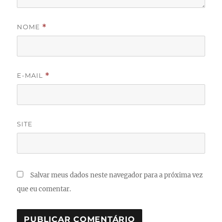
NOME
*
E-MAIL
*
SITE
Salvar meus dados neste navegador para a próxima vez
que eu comentar.