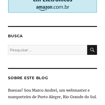
BUSCA
PES
Pesquisar
por:
SOBRE ESTE BLOG
Buenas! Sou Marco Andrei, um webmaster e
marqueteiro de Porto Alegre, Rio Grande do Sul.