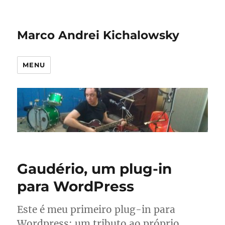
Marco Andrei Kichalowsky
MENU
Gaudério, um plug-in
para WordPress
Este é meu primeiro plug-in para
Wordpress: um tributo ao próprio