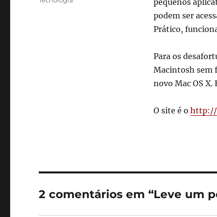
Tecnologia
pequenos aplica
podem ser acess
Prático, funcion
Para os desafor
Macintosh sem f
novo Mac OS X. E
O site é o
http:/
2 comentários em “Leve um p