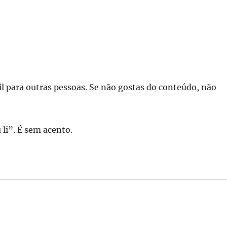
til para outras pessoas. Se não gostas do conteúdo, não
 li”. É sem acento.