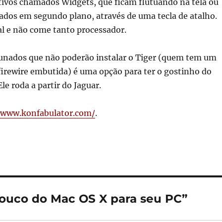
tivos chamados Widgets, que ficam flutuando na tela ou
ados em segundo plano, através de uma tecla de atalho.
al e não come tanto processador.
tunados que não poderão instalar o Tiger (quem tem um
irewire embutida) é uma opção para ter o gostinho do
le roda a partir do Jaguar.
/www.konfabulator.com/
.
ouco do Mac OS X para seu PC”