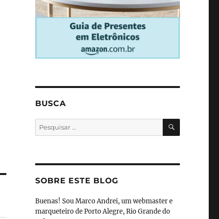
BUSCA
PESQUISA
Pesquisar
por:
SOBRE ESTE BLOG
Buenas! Sou Marco Andrei, um webmaster e
marqueteiro de Porto Alegre, Rio Grande do