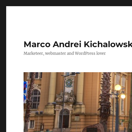
Marco Andrei Kichalows
Marketeer, webmaster and WordPress lover