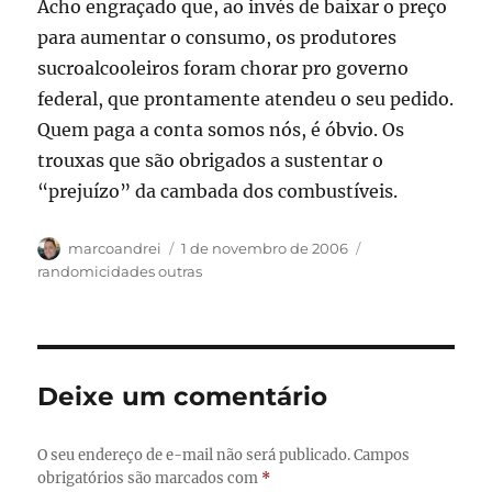
Acho engraçado que, ao invés de baixar o preço
para aumentar o consumo, os produtores
sucroalcooleiros foram chorar pro governo
federal, que prontamente atendeu o seu pedido.
Quem paga a conta somos nós, é óbvio. Os
trouxas que são obrigados a sustentar o
“prejuízo” da cambada dos combustíveis.
Autor
Publicado
Categorias
marcoandrei
1 de novembro de 2006
em
randomicidades outras
Deixe um comentário
O seu endereço de e-mail não será publicado.
Campos
obrigatórios são marcados com
*