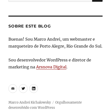
por:
SOBRE ESTE BLOG
Buenas! Sou Marco Andrei, um webmaster e
marqueteiro de Porto Alegre, Rio Grande do Sul.
Sou desenvolvedor WordPress e diretor de
marketing na
Arsnova Digital
.
E-
Twitter
LinkedIn
mail
Marco Andrei Kichalowsky
Orgulhosamente
desenvolvido com WordPress