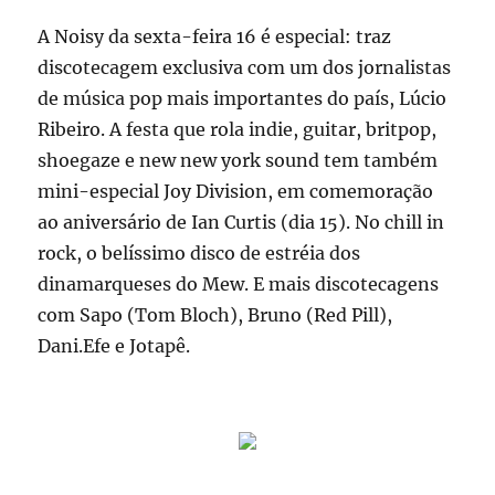
A Noisy da sexta-feira 16 é especial: traz
discotecagem exclusiva com um dos jornalistas
de música pop mais importantes do país, Lúcio
Ribeiro. A festa que rola indie, guitar, britpop,
shoegaze e new new york sound tem também
mini-especial Joy Division, em comemoração
ao aniversário de Ian Curtis (dia 15). No chill in
rock, o belíssimo disco de estréia dos
dinamarqueses do Mew. E mais discotecagens
com Sapo (Tom Bloch), Bruno (Red Pill),
Dani.Efe e Jotapê.