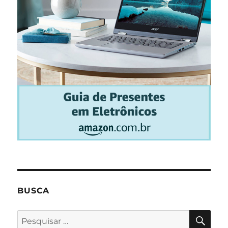
BUSCA
PES
Pesquisar