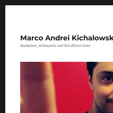
Marco Andrei Kichalows
Marketeer, webmaster and WordPress lover