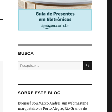
BUSCA
PESQUISA
Pesquisar
por:
SOBRE ESTE BLOG
Buenas! Sou Marco Andrei, um webmaster e
marqueteiro de Porto Alegre, Rio Grande do