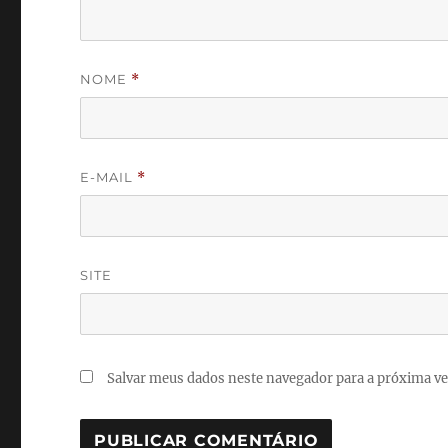
NOME
*
E-MAIL
*
SITE
Salvar meus dados neste navegador para a próxima ve