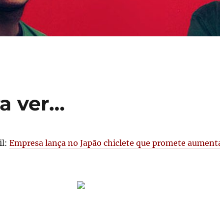
a ver…
il:
Empresa lança no Japão chiclete que promete aument