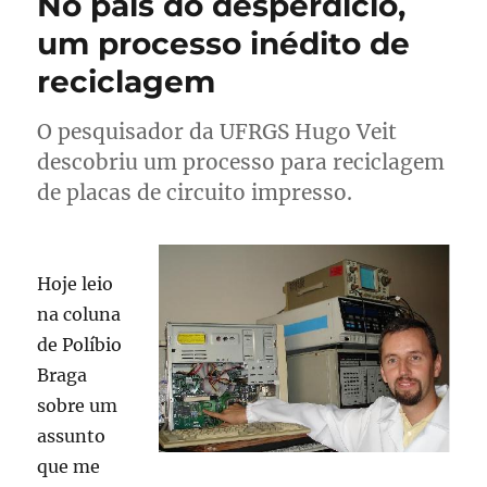
No país do desperdício,
um processo inédito de
reciclagem
O pesquisador da UFRGS Hugo Veit
descobriu um processo para reciclagem
de placas de circuito impresso.
Hoje leio
na coluna
de Políbio
Braga
sobre um
assunto
que me