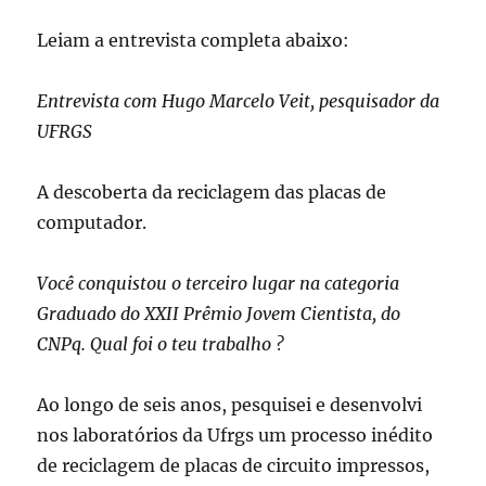
Leiam a entrevista completa abaixo:
Entrevista com Hugo Marcelo Veit, pesquisador da
UFRGS
A descoberta da reciclagem das placas de
computador.
Você conquistou o terceiro lugar na categoria
Graduado do XXII Prêmio Jovem Cientista, do
CNPq. Qual foi o teu trabalho ?
Ao longo de seis anos, pesquisei e desenvolvi
nos laboratórios da Ufrgs um processo inédito
de reciclagem de placas de circuito impressos,