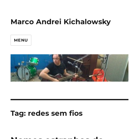
Marco Andrei Kichalowsky
MENU
Tag:
redes sem fios