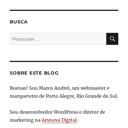
BUSCA
PES
Pesquisar
por:
SOBRE ESTE BLOG
Buenas! Sou Marco Andrei, um webmaster e
marqueteiro de Porto Alegre, Rio Grande do Sul.
Sou desenvolvedor WordPress e diretor de
marketing na
Arsnova Digital
.