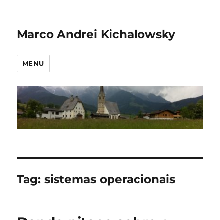
Marco Andrei Kichalowsky
MENU
Tag:
sistemas operacionais