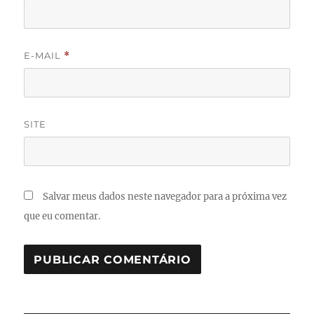
E-MAIL
*
SITE
Salvar meus dados neste navegador para a próxima vez
que eu comentar.