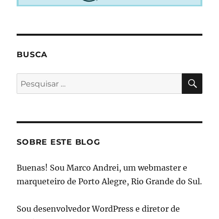
BUSCA
PES
Pesquisar
por:
SOBRE ESTE BLOG
Buenas! Sou Marco Andrei, um webmaster e
marqueteiro de Porto Alegre, Rio Grande do Sul.
Sou desenvolvedor WordPress e diretor de