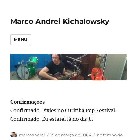
Marco Andrei Kichalowsky
MENU
Confirmações
Confirmado. Pixies no Curitiba Pop Festival.
Confirmado. Eu estarei lá no dia 8.
Autor
Publicado
Categorias
marcoandrei
15 de março de 2004
no tempo do