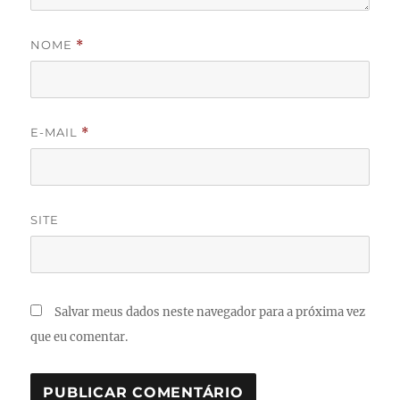
NOME
*
E-MAIL
*
SITE
Salvar meus dados neste navegador para a próxima vez
que eu comentar.