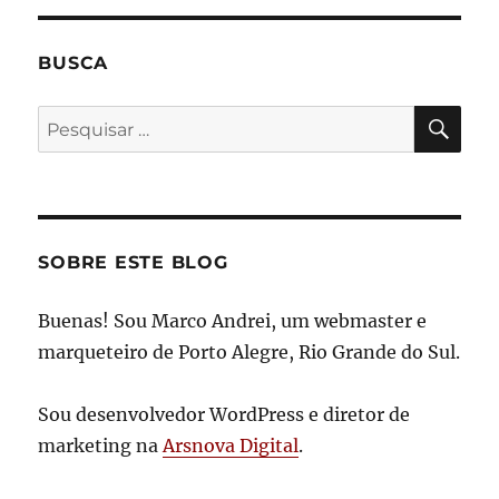
BUSCA
PES
Pesquisar
por:
SOBRE ESTE BLOG
Buenas! Sou Marco Andrei, um webmaster e
marqueteiro de Porto Alegre, Rio Grande do Sul.
Sou desenvolvedor WordPress e diretor de
marketing na
Arsnova Digital
.