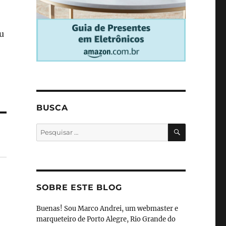
u
BUSCA
PESQUISA
Pesquisar
por:
SOBRE ESTE BLOG
Buenas! Sou Marco Andrei, um webmaster e
marqueteiro de Porto Alegre, Rio Grande do