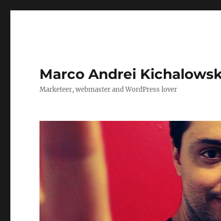
Marco Andrei Kichalows
Marketeer, webmaster and WordPress lover