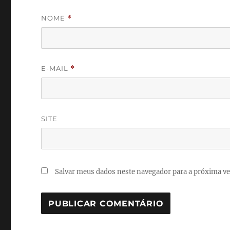
NOME
*
E-MAIL
*
SITE
Salvar meus dados neste navegador para a próxima ve