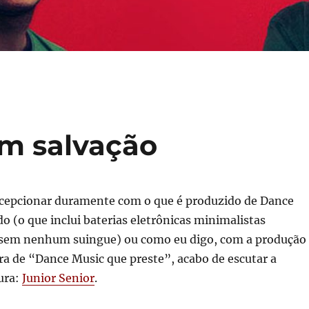
m salvação
cepcionar duramente com o que é produzido de Dance
 (o que inclui baterias eletrônicas minimalistas
 sem nenhum suingue) ou como eu digo, com a produção
ra de “Dance Music que preste”, acabo de escutar a
ura:
Junior Senior
.