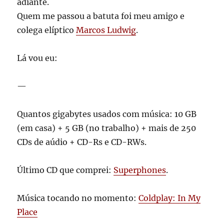
adiante.
Quem me passou a batuta foi meu amigo e
colega elíptico
Marcos Ludwig
.
Lá vou eu:
—
Quantos gigabytes usados com música: 10 GB
(em casa) + 5 GB (no trabalho) + mais de 250
CDs de aúdio + CD-Rs e CD-RWs.
Último CD que comprei:
Superphones
.
Música tocando no momento:
Coldplay: In My
Place