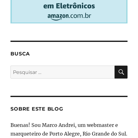
BUSCA
PES
Pesquisar
por:
SOBRE ESTE BLOG
Buenas! Sou Marco Andrei, um webmaster e
marqueteiro de Porto Alegre, Rio Grande do Sul.