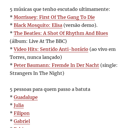
5 músicas que tenho escutado ultimamente:
*
Morrissey: First Of The Gang To Die
*
Black Mosquito: Elisa
(versão demo).
*
The Beatles: A Shot Of Rhythm And Blues
(álbum: Live At The BBC)
*
Video Hits: Sentido Anti-horário
(ao vivo em
Torres, nunca lançado)
*
Peter Baumann: Fremde In Der Nacht
(single:
Strangers In The Night)
5 pessoas para quem passo a batuta
*
Guadalupe
*
Julia
*
Filipon
*
Gabriel