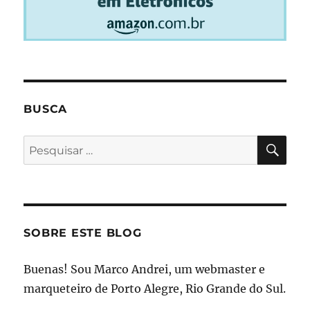
BUSCA
PES
Pesquisar
por:
SOBRE ESTE BLOG
Buenas! Sou Marco Andrei, um webmaster e
marqueteiro de Porto Alegre, Rio Grande do Sul.