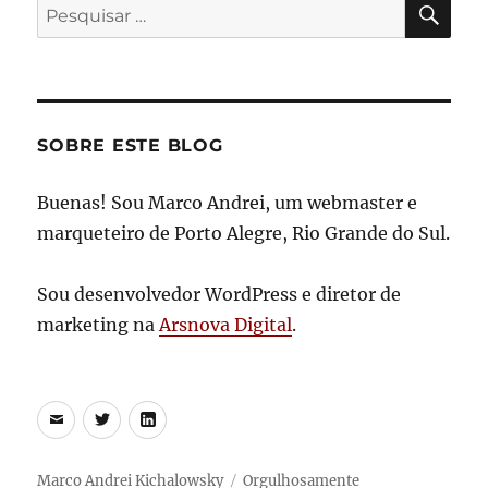
Pesquisar
por:
SOBRE ESTE BLOG
Buenas! Sou Marco Andrei, um webmaster e
marqueteiro de Porto Alegre, Rio Grande do Sul.
Sou desenvolvedor WordPress e diretor de
marketing na
Arsnova Digital
.
E-
Twitter
LinkedIn
mail
Marco Andrei Kichalowsky
Orgulhosamente