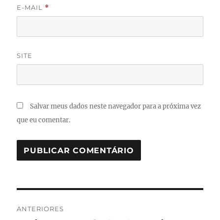
E-MAIL
*
SITE
Salvar meus dados neste navegador para a próxima vez
que eu comentar.
Navegação
ANTERIORES