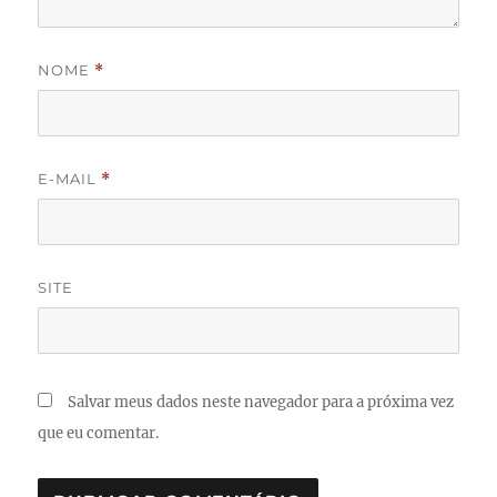
NOME
*
E-MAIL
*
SITE
Salvar meus dados neste navegador para a próxima vez
que eu comentar.