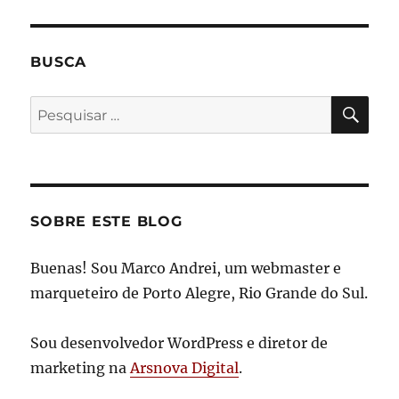
BUSCA
PES
Pesquisar
por:
SOBRE ESTE BLOG
Buenas! Sou Marco Andrei, um webmaster e
marqueteiro de Porto Alegre, Rio Grande do Sul.
Sou desenvolvedor WordPress e diretor de
marketing na
Arsnova Digital
.