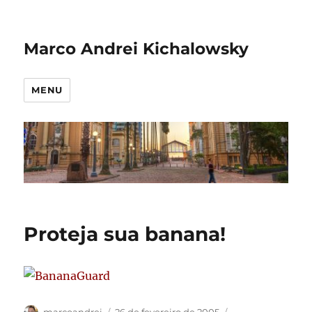
Marco Andrei Kichalowsky
MENU
Proteja sua banana!
Autor
Publicado
Categorias