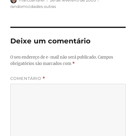
marcoandrei
26 de fevereiro de 2005
em
randomicidades outras
Deixe um comentário
O seu endereço de e-mail não será publicado.
Campos
obrigatórios são marcados com
*
COMENTÁRIO
*