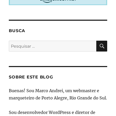
BUSCA
PES
Pesquisar
por:
SOBRE ESTE BLOG
Buenas! Sou Marco Andrei, um webmaster e
marqueteiro de Porto Alegre, Rio Grande do Sul.
Sou desenvolvedor WordPress e diretor de