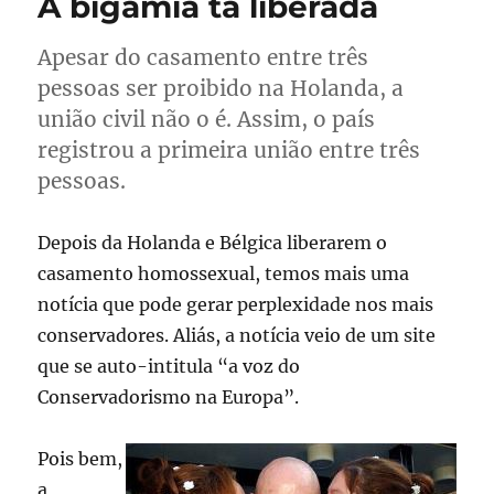
A bigamia tá liberada
Apesar do casamento entre três
pessoas ser proibido na Holanda, a
união civil não o é. Assim, o país
registrou a primeira união entre três
pessoas.
Depois da Holanda e Bélgica liberarem o
casamento homossexual, temos mais uma
notícia que pode gerar perplexidade nos mais
conservadores. Aliás, a notícia veio de um site
que se auto-intitula “a voz do
Conservadorismo na Europa”.
Pois bem,
a