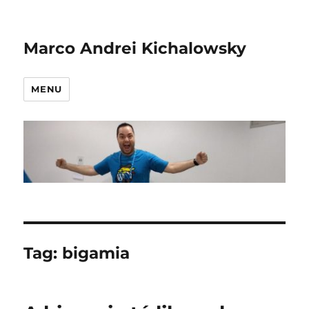
Marco Andrei Kichalowsky
MENU
Tag:
bigamia