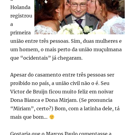
Holanda
registrou
a
primeira
união entre três pessoas. Sim, duas mulheres e
um homem, o mais perto da união muçulmana
que “ocidentais” já chegaram.
Apesar do casamento entre três pessoas ser
proibido no país, a união civil não o é. Seu
Victor de Bruijn ficou muito feliz em noivar
Dona Bianca e Dona Mirjam. (Se pronuncia
“Miriam”, certo?) Bom, com a latinha dele, tá
mais que bom…
Gostaria que o Marcos Paulo comentasse a