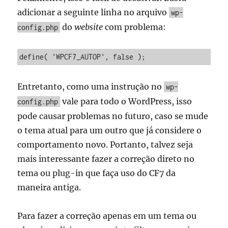
adicionar a seguinte linha no arquivo
wp-
do
website
com problema:
config.php
define( 'WPCF7_AUTOP', false );
Entretanto, como uma instrução no
wp-
vale para todo o WordPress, isso
config.php
pode causar problemas no futuro, caso se mude
o tema atual para um outro que já considere o
comportamento novo. Portanto, talvez seja
mais interessante fazer a correção direto no
tema ou plug-in que faça uso do CF7 da
maneira antiga.
Para fazer a correção apenas em um tema ou