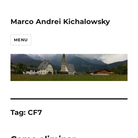
Marco Andrei Kichalowsky
MENU
Tag:
CF7