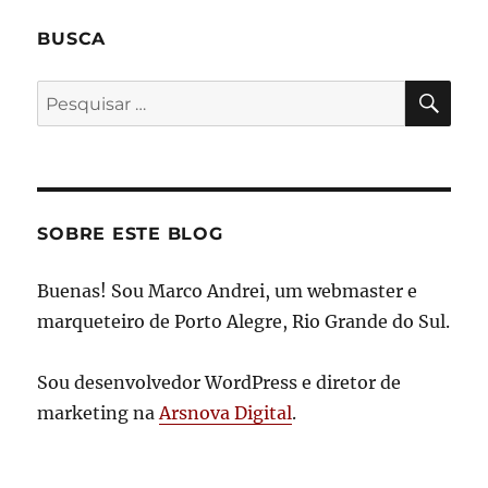
BUSCA
PES
Pesquisar
por:
SOBRE ESTE BLOG
Buenas! Sou Marco Andrei, um webmaster e
marqueteiro de Porto Alegre, Rio Grande do Sul.
Sou desenvolvedor WordPress e diretor de
marketing na
Arsnova Digital
.