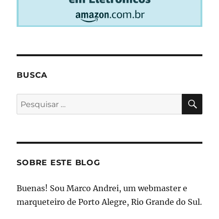
BUSCA
PES
Pesquisar
por:
SOBRE ESTE BLOG
Buenas! Sou Marco Andrei, um webmaster e
marqueteiro de Porto Alegre, Rio Grande do Sul.