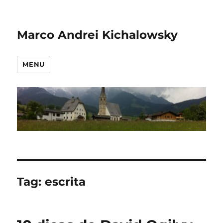
Marco Andrei Kichalowsky
MENU
Tag:
escrita