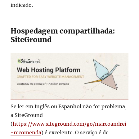
indicado.
Hospedagem compartilhada:
SiteGround
Se ler em Inglês ou Espanhol não for problema,
a SiteGround
(
https://www.siteground.com/go/marcoandrei
-recomenda
) é excelente. O serviço é de