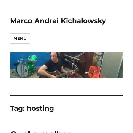
Marco Andrei Kichalowsky
MENU
Tag:
hosting