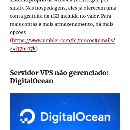
sinal). Nas hospedagens, eles já oferecem uma
conta gratuita de 1GB incluída no valor. Para
mais contas e mais armazenamento, há mais
opções
(
https://www.umbler.com/br/precos#emails?
a=j37nr07k
).
Servidor VPS não gerenciado:
DigitalOcean