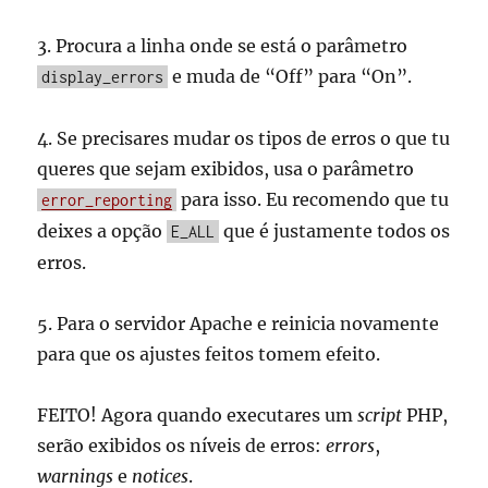
3. Procura a linha onde se está o parâmetro
e muda de “Off” para “On”.
display_errors
4. Se precisares mudar os tipos de erros o que tu
queres que sejam exibidos, usa o parâmetro
para isso. Eu recomendo que tu
error_reporting
deixes a opção
que é justamente todos os
E_ALL
erros.
5. Para o servidor Apache e reinicia novamente
para que os ajustes feitos tomem efeito.
FEITO! Agora quando executares um
script
PHP,
serão exibidos os níveis de erros:
errors
,
warnings
e
notices
.