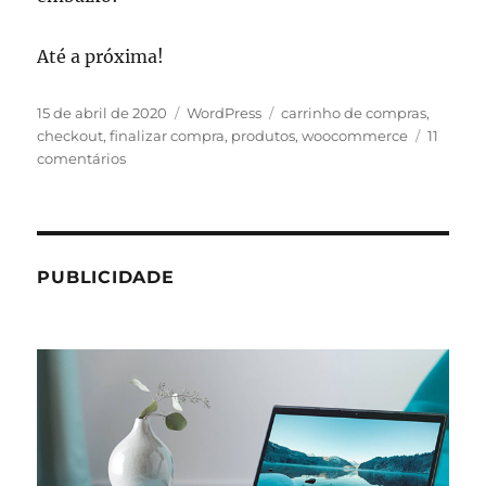
Até a próxima!
Publicado
Categorias
Tags
15 de abril de 2020
WordPress
carrinho de compras
,
em
checkout
,
finalizar compra
,
produtos
,
woocommerce
11
em
comentários
WooCommerce:
como
adicionar
um
produto
PUBLICIDADE
e
finalizar
a
compra
direto