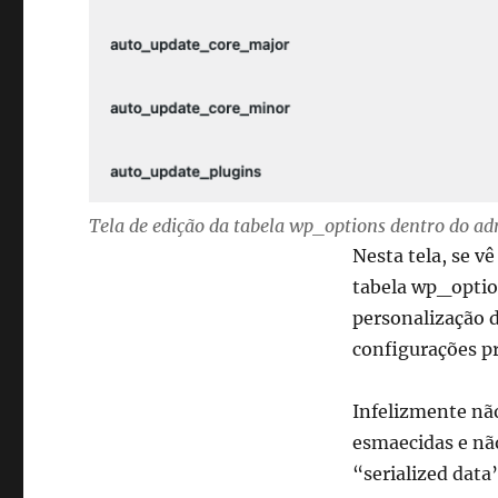
Tela de edição da tabela wp_options dentro do a
Nesta tela, se v
tabela wp_optio
personalização d
configurações pr
Infelizmente não
esmaecidas e nã
“serialized data