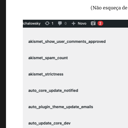
admin?
(Não esqueça de