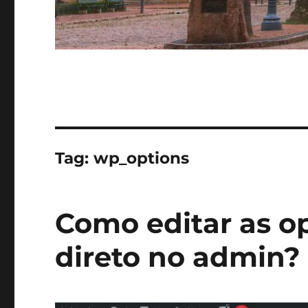
Tag:
wp_options
Como editar as o
direto no admin?