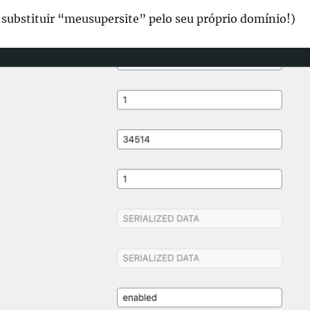
 substituir “meusupersite” pelo seu próprio domínio!)