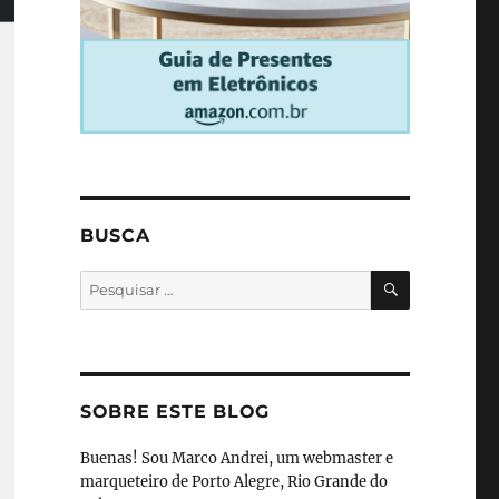
BUSCA
PESQUISA
Pesquisar
por:
SOBRE ESTE BLOG
Buenas! Sou Marco Andrei, um webmaster e
marqueteiro de Porto Alegre, Rio Grande do