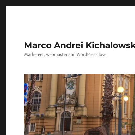
Marco Andrei Kichalows
Marketeer, webmaster and WordPress lover