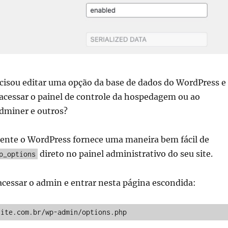
isou editar uma opção da base de dados do WordPress e
acessar o painel de controle da hospedagem ou ao
miner e outros?
mente o WordPress fornece uma maneira bem fácil de
direto no painel administrativo do seu site.
p_options
 acessar o admin e entrar nesta página escondida:
site.com.br/wp-admin/options.php