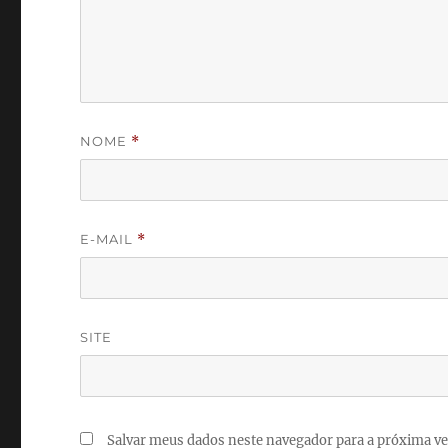
NOME
*
E-MAIL
*
SITE
Salvar meus dados neste navegador para a próxima ve