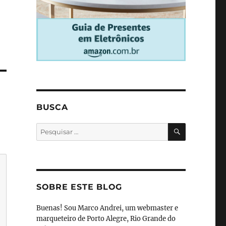
BUSCA
PESQUISA
Pesquisar
por:
SOBRE ESTE BLOG
Buenas! Sou Marco Andrei, um webmaster e
marqueteiro de Porto Alegre, Rio Grande do