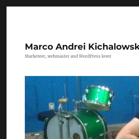
Marco Andrei Kichalows
Marketeer, webmaster and WordPress lover