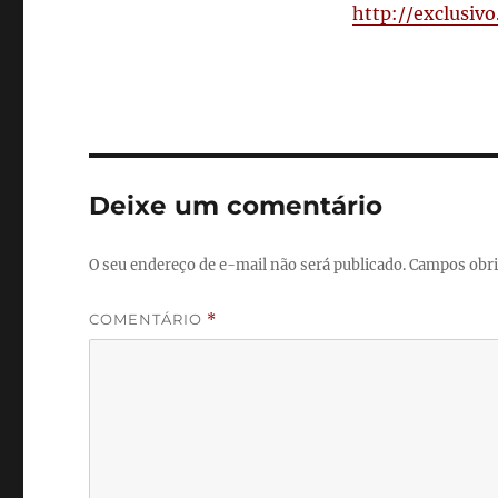
http://exclusiv
Deixe um comentário
O seu endereço de e-mail não será publicado.
Campos obri
COMENTÁRIO
*