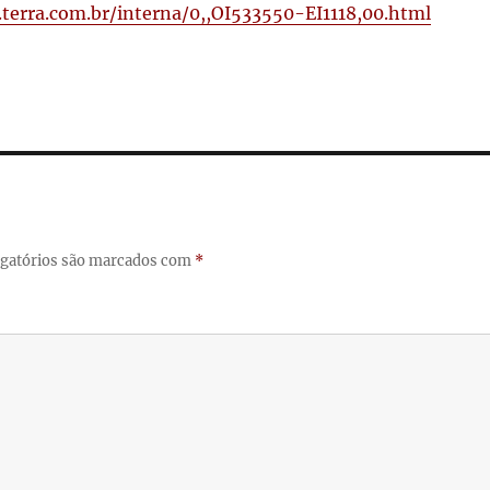
o.terra.com.br/interna/0,,OI533550-EI1118,00.html
gatórios são marcados com
*