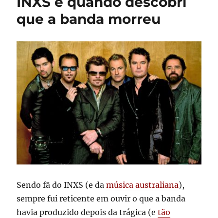
INXS e quando descobri
que a banda morreu
Sendo fã do INXS (e da
música australiana
),
sempre fui reticente em ouvir o que a banda
havia produzido depois da trágica (e
tão