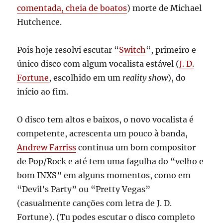
comentada, cheia de boatos
) morte de Michael
Hutchence.
Pois hoje resolvi escutar “
Switch
“, primeiro e
único disco com algum vocalista estável (
J. D.
Fortune
, escolhido em um
reality show
), do
início ao fim.
O disco tem altos e baixos, o novo vocalista é
competente, acrescenta um pouco à banda,
Andrew Farriss
continua um bom compositor
de Pop/Rock e até tem uma fagulha do “velho e
bom INXS” em alguns momentos, como em
“Devil’s Party” ou “Pretty Vegas”
(casualmente canções com letra de J. D.
Fortune). (Tu podes escutar o disco completo